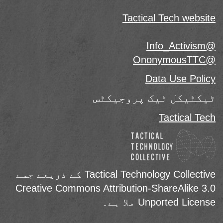
Tactical Tech website
@Info_Activism
@OnonymousTTC
Data Use Policy
ٹیکٹیکل ٹیک پروجیکٹس
Tactical Tech
Tactical Technology Collective کے ذریعے جسے
Creative Commons Attribution-ShareAlike 3.0
Unported License ملا ہے۔