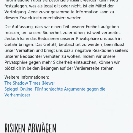
Informationen über sie besonders riskant werden kann. Neu
festzulegen, was als legal gilt oder nicht, ist ein Mittel der
Verfolgung. Jede zuvor gesammelte Information kann zu
diesem Zweck instrumentalisiert werden.
Die Auffassung, dass wir einen Teil unserer Freiheit aufgeben
müssen, um unsere Sicherheit zu erhöhen, ist weit verbreitet.
Jedoch kann das Reduzieren unserer Privatsphäre uns auch in
Gefahr bringen. Das Gefühl, beobachtet zu werden, beeinflusst
unser Verhalten und bringt uns dazu, negative Reaktionen seitens
unserer Beobachter verhüten zu wollen. Indem wir unsere
Privatsphäre gegen mehr Sicherheit eintauschen, können wir
plötzlich in beiden Belangen auf der Verliererseite stehen.
Weitere Informationen:
The Shadow Times (News)
Spiegel Online: Fünf schlechte Argumente gegen die
Verharmloser
Risiken abwägen