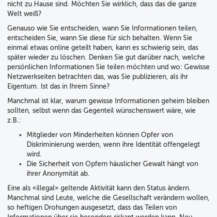
nicht zu Hause sind. Möchten Sie wirklich, dass das die ganze
Welt weiß?
Genauso wie Sie entscheiden, wann Sie Informationen teilen,
entscheiden Sie, wann Sie diese für sich behalten. Wenn Sie
einmal etwas online geteilt haben, kann es schwierig sein, das
später wieder zu löschen. Denken Sie gut darüber nach, welche
persönlichen Informationen Sie teilen möchten und wo: Gewisse
Netzwerkseiten betrachten das, was Sie publizieren, als ihr
Eigentum. Ist das in Ihrem Sinne?
Manchmal ist klar, warum gewisse Informationen geheim bleiben
sollten, selbst wenn das Gegenteil wünschenswert wäre, wie
z.B.:
Mitglieder von Minderheiten können Opfer von
Diskriminierung werden, wenn ihre Identität offengelegt
wird.
Die Sicherheit von Opfern häuslicher Gewalt hängt von
ihrer Anonymität ab.
Eine als «illegal» geltende Aktivität kann den Status ändern.
Manchmal sind Leute, welche die Gesellschaft verändern wollen,
so heftigen Drohungen ausgesetzt, dass das Teilen von