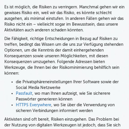
Es ist möglich, die Risiken zu verringern. Manchmal gehen wir ein
gewisses Risiko ein, weil wir das Risiko, es könnte schlecht
ausgehen, als minimal einstufen. In anderen Fällen gehen wir das
Risiko nicht ein – vielleicht sogar im Bewusstsein, dass unsere
Aktivitäten auch anderen schaden könnten.
Die Fähigkeit, richtige Entscheidungen in Bezug auf Risiken zu
treffen, bedingt das Wissen um die uns zur Verfügung stehenden
Optionen, um die Kenntnis der damit einhergehenden
Konsequenzen sowie unseren Möglichkeiten, mit diesen
Konsequenzen umzugehen. Folgende Adressen bieten
Werkzeuge, die Ihnen bei der Risikominimierung behilflich sein
können:
die Privatsphäreneinstellungen Ihrer Software sowie der
Social Media Netzwerke
Passfault
, wo man Ihnen aufzeigt, wie Sie sicherere
Passwörter generieren können
HTTPS Everywhere
, wo Sie über die Verwendung von
sicheren Verbindungen informiert werden
Aktivisten sind oft bereit, Risiken einzugehen. Das Problem bei
der Nutzung von digitalen Werkzeugen ist jedoch, dass Sie sich