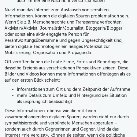
auch immer eine Nachricht verschickt haben
Nutzt man das Internet zum Austausch von sensiblen
Informationen, können die digitalen Spuren problematisch sein.
Wenn Sie z.B. Menschenrechte und Transparenz verfechten,
Aktivistin/Aktivist, Journalistin/Journalist, Bloggerin/Blogger
oder sonst eine aktiv engagierte Person für
Verantwortungsübernahme und gegen Ungerechtigkeit sind,
bieten digitale Technologien ein riesiges Potenzial zur
Mobilisierung, Organisation und Propaganda.
Oft veröffentlichen die Leute Filme, Fotos und Reportagen, die
dasselbe Ereignis aus verschiedenen Perspektiven zeigen. Diese
Bilder und Videos können mehr Informationen offenlegen als es
auf den ersten Blick scheint:
Informationen zum Ort und dem Zeitpunkt der Aufnahme
mehr Details zum Umfeld und Hintergrund der Situation
als ursprünglich beabsichtigt
Diese Informationen, ebenso wie die mit ihnen
zusammenhängenden digitalen Spuren, werden nicht nur durch
sympathisierende und verbündete Menschen abgerufen –
sondern auch durch Gegnerinnen und Gegner. Und da das
Internet «nie vergisst», können sie später, wenn die politische