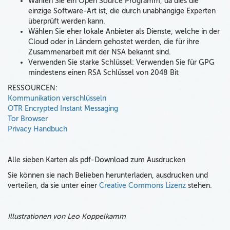
Wählen Sie ein Open Source Programm, da dies die
einzige Software-Art ist, die durch unabhängige Experten
überprüft werden kann.
Wählen Sie eher lokale Anbieter als Dienste, welche in der
Cloud oder in Ländern gehostet werden, die für ihre
Zusammenarbeit mit der NSA bekannt sind.
Verwenden Sie starke Schlüssel: Verwenden Sie für GPG
mindestens einen RSA Schlüssel von 2048 Bit
RESSOURCEN:
Kommunikation verschlüsseln
OTR Encrypted Instant Messaging
Tor Browser
Privacy Handbuch
Alle sieben Karten als pdf-Download zum Ausdrucken
Sie können sie nach Belieben herunterladen, ausdrucken und
verteilen, da sie unter einer
Creative Commons Lizenz
stehen.
Illustrationen von Leo Koppelkamm