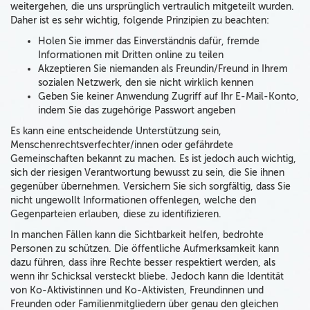
weitergehen, die uns ursprünglich vertraulich mitgeteilt wurden.
Daher ist es sehr wichtig, folgende Prinzipien zu beachten:
Holen Sie immer das Einverständnis dafür, fremde
Informationen mit Dritten online zu teilen
Akzeptieren Sie niemanden als Freundin/Freund in Ihrem
sozialen Netzwerk, den sie nicht wirklich kennen
Geben Sie keiner Anwendung Zugriff auf Ihr E-Mail-Konto,
indem Sie das zugehörige Passwort angeben
Es kann eine entscheidende Unterstützung sein,
Menschenrechtsverfechter/innen oder gefährdete
Gemeinschaften bekannt zu machen. Es ist jedoch auch wichtig,
sich der riesigen Verantwortung bewusst zu sein, die Sie ihnen
gegenüber übernehmen. Versichern Sie sich sorgfältig, dass Sie
nicht ungewollt Informationen offenlegen, welche den
Gegenparteien erlauben, diese zu identifizieren.
In manchen Fällen kann die Sichtbarkeit helfen, bedrohte
Personen zu schützen. Die öffentliche Aufmerksamkeit kann
dazu führen, dass ihre Rechte besser respektiert werden, als
wenn ihr Schicksal versteckt bliebe. Jedoch kann die Identität
von Ko-Aktivistinnen und Ko-Aktivisten, Freundinnen und
Freunden oder Familienmitgliedern über genau den gleichen