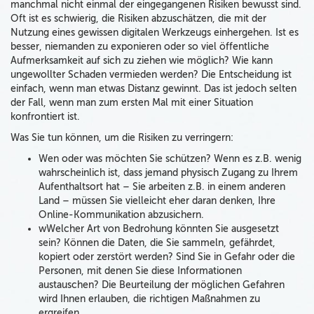
manchmal nicht einmal der eingegangenen Risiken bewusst sind.
Oft ist es schwierig, die Risiken abzuschätzen, die mit der
Nutzung eines gewissen digitalen Werkzeugs einhergehen. Ist es
besser, niemanden zu exponieren oder so viel öffentliche
Aufmerksamkeit auf sich zu ziehen wie möglich? Wie kann
ungewollter Schaden vermieden werden? Die Entscheidung ist
einfach, wenn man etwas Distanz gewinnt. Das ist jedoch selten
der Fall, wenn man zum ersten Mal mit einer Situation
konfrontiert ist.
Was Sie tun können, um die Risiken zu verringern:
Wen oder was möchten Sie schützen? Wenn es z.B. wenig
wahrscheinlich ist, dass jemand physisch Zugang zu Ihrem
Aufenthaltsort hat – Sie arbeiten z.B. in einem anderen
Land – müssen Sie vielleicht eher daran denken, Ihre
Online-Kommunikation abzusichern.
wWelcher Art von Bedrohung könnten Sie ausgesetzt
sein? Können die Daten, die Sie sammeln, gefährdet,
kopiert oder zerstört werden? Sind Sie in Gefahr oder die
Personen, mit denen Sie diese Informationen
austauschen? Die Beurteilung der möglichen Gefahren
wird Ihnen erlauben, die richtigen Maßnahmen zu
ergreifen.