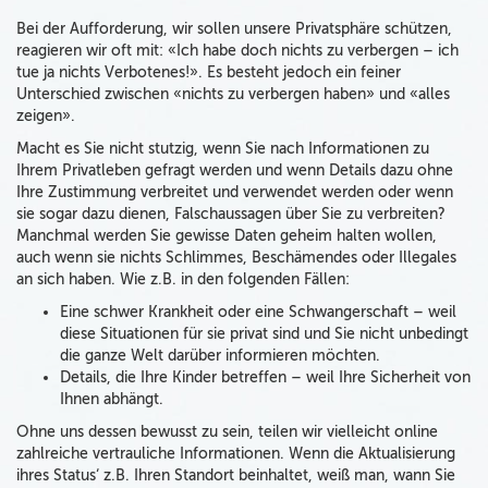
Bei der Aufforderung, wir sollen unsere Privatsphäre schützen,
reagieren wir oft mit: «Ich habe doch nichts zu verbergen – ich
tue ja nichts Verbotenes!». Es besteht jedoch ein feiner
Unterschied zwischen «nichts zu verbergen haben» und «alles
zeigen».
Macht es Sie nicht stutzig, wenn Sie nach Informationen zu
Ihrem Privatleben gefragt werden und wenn Details dazu ohne
Ihre Zustimmung verbreitet und verwendet werden oder wenn
sie sogar dazu dienen, Falschaussagen über Sie zu verbreiten?
Manchmal werden Sie gewisse Daten geheim halten wollen,
auch wenn sie nichts Schlimmes, Beschämendes oder Illegales
an sich haben. Wie z.B. in den folgenden Fällen:
Eine schwer Krankheit oder eine Schwangerschaft – weil
diese Situationen für sie privat sind und Sie nicht unbedingt
die ganze Welt darüber informieren möchten.
Details, die Ihre Kinder betreffen – weil Ihre Sicherheit von
Ihnen abhängt.
Ohne uns dessen bewusst zu sein, teilen wir vielleicht online
zahlreiche vertrauliche Informationen. Wenn die Aktualisierung
ihres Status‘ z.B. Ihren Standort beinhaltet, weiß man, wann Sie