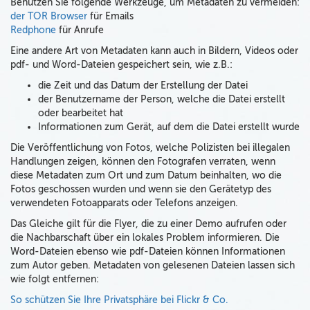
Benutzen Sie folgende Werkzeuge, um Metadaten zu vermeiden:
der TOR Browser
für Emails
Redphone
für Anrufe
Eine andere Art von Metadaten kann auch in Bildern, Videos oder
pdf- und Word-Dateien gespeichert sein, wie z.B.:
die Zeit und das Datum der Erstellung der Datei
der Benutzername der Person, welche die Datei erstellt
oder bearbeitet hat
Informationen zum Gerät, auf dem die Datei erstellt wurde
Die Veröffentlichung von Fotos, welche Polizisten bei illegalen
Handlungen zeigen, können den Fotografen verraten, wenn
diese Metadaten zum Ort und zum Datum beinhalten, wo die
Fotos geschossen wurden und wenn sie den Gerätetyp des
verwendeten Fotoapparats oder Telefons anzeigen.
Das Gleiche gilt für die Flyer, die zu einer Demo aufrufen oder
die Nachbarschaft über ein lokales Problem informieren. Die
Word-Dateien ebenso wie pdf-Dateien können Informationen
zum Autor geben. Metadaten von gelesenen Dateien lassen sich
wie folgt entfernen:
So schützen Sie Ihre Privatsphäre bei Flickr & Co.