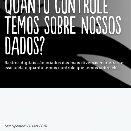
Quanto controle
temos sobre nossos
dados?
Rastros digitais são criados das mais diversas maneiras, e
isso afeta o quanto temos controle que temos sobre eles.
Last Updated:
20 Oct 2016