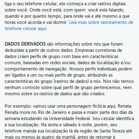
liga o seu telefone celular, ele começa a criar rastros digitais
sobre você. Onde você está, com quem você está falando,
quando e por quanto tempo, para onde vai e até mesmo a que
horas você acorda e vai dormir.
Leia mais sobre rastreamento de
telefone celular aqui
.
DADOS DERIVADOS
são informações sobre nós que foram
deduzidas a partir de outros dados. Empresas corretoras de
dados criam perfis de grupo com base em características
comuns, baseadas em redes sociais, dados de localização e/ou
comportamento de navegação. Nossos perfis individuais podem
ser ligados a um ou mais perfis de grupo, atribuindo as
características do grupo (rastros de dados) a nós. Nós não temos
nenhum controle sobre qual perfil de grupo pertencemos, nem
mesmo sobre os rastros de dados que são criados.
Por exemplo: vamos usar uma personagem fictícia aqui, Renata.
Renata mora no Rio de Janeiro e passa a maior parte dos dias da
semana estudando na Universidade Federal. Seu celular identifica
a sua localização. Na sexta e sábado à noite, porém, seu
telefone manda sua localização lá da região de Santa Tereza até
mais ou menos às quatro da manhã, antes de retornar à