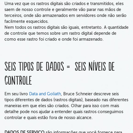
Uma vez que os rastros digitais são criados e transmitidos, eles
saem de nosso controle e geralmente vão parar nas mãos de
terceiros, onde são armazenados em servidores onde não serão
facilmente esquecidos.
Nem todos os rastros digitais são iguais, entretanto. A quantidade
de controle que temos sobre um rastro digital depende de
como esse rastro foi criado e onde foi armazenado.
Seis tipos de dados = seis níveis de
controle
Em seu livro
Data and Goliath
, Bruce Schneier descreve seis
tipos diferentes de dados (rastros digitais), baseado nas diferentes
maneiras em que eles são criados. Olhar para isso com mais
detalhe pode nos ajudar a entender quais rastros conseguimos
controlar e quais estão fora de nosso alcance.
DADOS DE SERVIÇO
são informações que você fornece para