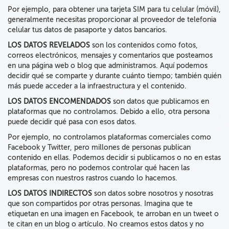
Por ejemplo, para obtener una tarjeta SIM para tu celular (móvil),
generalmente necesitas proporcionar al proveedor de telefonia
celular tus datos de pasaporte y datos bancarios.
LOS DATOS REVELADOS
son los contenidos como fotos,
correos electrónicos, mensajes y comentarios que posteamos
en una página web o blog que administramos. Aquí podemos
decidir qué se comparte y durante cuánto tiempo; también quién
más puede acceder a la infraestructura y el contenido.
LOS DATOS ENCOMENDADOS
son datos que publicamos en
plataformas que no controlamos. Debido a ello, otra persona
puede decidir qué pasa con esos datos.
Por ejemplo, no controlamos plataformas comerciales como
Facebook y Twitter, pero millones de personas publican
contenido en ellas. Podemos decidir si publicamos o no en estas
plataformas, pero no podemos controlar qué hacen las
empresas con nuestros rastros cuando lo hacemos.
LOS DATOS INDIRECTOS
son datos sobre nosotros y nosotras
que son compartidos por otras personas. Imagina que te
etiquetan en una imagen en Facebook, te arroban en un tweet o
te citan en un blog o artículo. No creamos estos datos y no