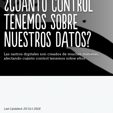
¿Cuánto control
tenemos sobre
nuestros datos?
Las rastros digitales son creados de muchas maneras,
afectando cuánto control tenemos sobre ellos.
Last Updated:
20 Oct 2016