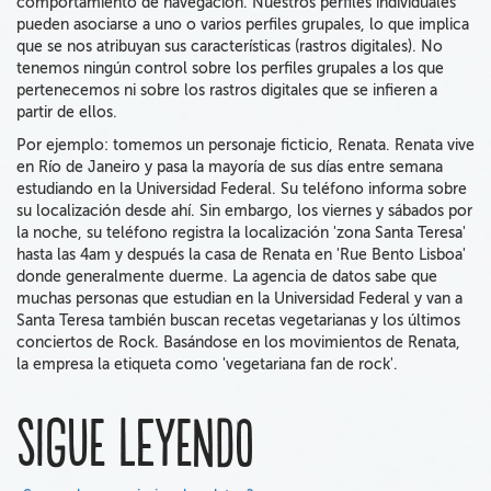
comportamiento de navegación. Nuestros perfiles individuales
pueden asociarse a uno o varios perfiles grupales, lo que implica
que se nos atribuyan sus características (rastros digitales). No
tenemos ningún control sobre los perfiles grupales a los que
pertenecemos ni sobre los rastros digitales que se infieren a
partir de ellos.
Por ejemplo: tomemos un personaje ficticio, Renata. Renata vive
en Río de Janeiro y pasa la mayoría de sus días entre semana
estudiando en la Universidad Federal. Su teléfono informa sobre
su localización desde ahí. Sin embargo, los viernes y sábados por
la noche, su teléfono registra la localización 'zona Santa Teresa'
hasta las 4am y después la casa de Renata en 'Rue Bento Lisboa'
donde generalmente duerme. La agencia de datos sabe que
muchas personas que estudian en la Universidad Federal y van a
Santa Teresa también buscan recetas vegetarianas y los últimos
conciertos de Rock. Basándose en los movimientos de Renata,
la empresa la etiqueta como 'vegetariana fan de rock'.
Sigue leyendo