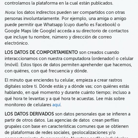
controlamos la plataforma en la cual están publicados.
Nota:
los datos indirectos pueden ser compartidos con otras
personas involuntariamente. Por ejemplo, una amiga o amigo
puede permitir que Whatsapp (cuyo dueño es Facebook) o
Google Maps (de Google) acceda a su directorio de contactos
que incluye tu nombre, número y dirección de correo
electrónico.
LOS DATOS DE COMPORTAMIENTO
son creados cuando
interaccionamos con nuestra computadora (ordenador) o celular
(móvil). Estos tipos de datos permiten aprehender que hacemos,
con quiénes, con qué frecuencia y dónde.
El minuto que enciendes tu celular, empieza a crear rastros
digitales sobre ti. Dónde estás y a dónde vas; con quiénes estás
hablando, en qué momento y durante cuánto tiempo; incluso a
qué hora te levantas y a qué hora te acuestas. Lee más sobre
monitoreo de celulares
aquí
.
LOS DATOS DERIVADOS
son datos personales que se infieren a
partir de otros datos. Las agencias de datos crean perfiles
grupales con base en características comunes que se obtienen
de plataformas de redes sociales, geolocalizaciones y/o