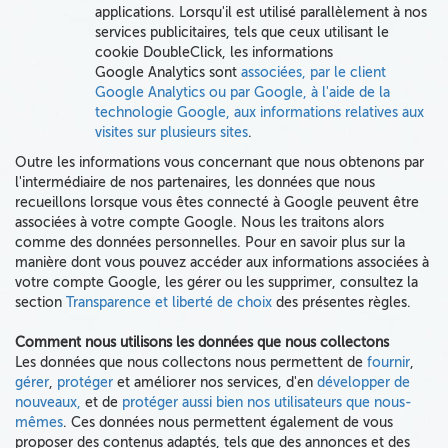
applications.
Lorsqu'il est utilisé parallèlement à nos
services publicitaires
, tels que ceux utilisant le
cookie DoubleClick,
les informations
Google Analytics sont
associées
, par le client
Google Analytics ou par Google, à l'aide de la
technologie Google, aux informations relatives aux
visites sur plusieurs sites
.
Outre les informations vous concernant que nous obtenons par
l'intermédiaire de nos partenaires, les données que nous
recueillons lorsque vous êtes connecté à Google peuvent être
associées à votre compte Google. Nous les traitons alors
comme des données personnelles. Pour en savoir plus sur la
manière dont vous pouvez accéder aux informations associées à
votre compte Google, les gérer ou les supprimer, consultez la
section
Transparence et liberté de choix
des présentes règles.
Comment nous utilisons les données que nous collectons
Les données que nous collectons
nous permettent de
fournir
,
gérer
,
protéger
et améliorer nos services, d'en
développer de
nouveaux,
et de
protéger aussi bien nos utilisateurs que nous-
mêmes
. Ces données nous permettent également de vous
proposer des contenus adaptés, tels que des annonces et des