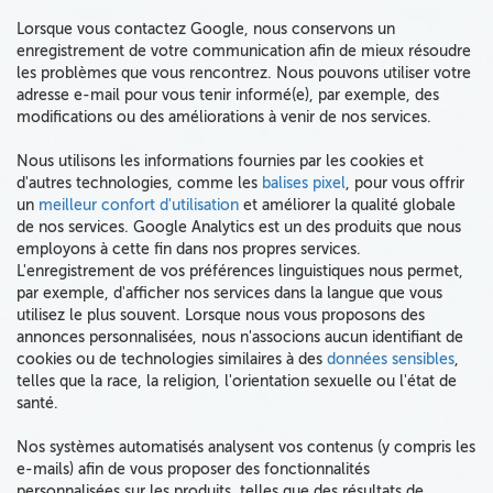
Lorsque vous contactez Google, nous conservons un
enregistrement de votre communication afin de mieux résoudre
les problèmes que vous rencontrez. Nous pouvons utiliser votre
adresse e-mail pour vous tenir informé(e), par exemple, des
modifications ou des améliorations à venir de nos services.
Nous utilisons les informations fournies par les cookies et
d'autres technologies, comme les
balises pixel
, pour vous offrir
un
meilleur confort d'utilisation
et améliorer la qualité globale
de nos services. Google Analytics est un des produits que nous
employons à cette fin dans nos propres services.
L'enregistrement de vos préférences linguistiques nous permet,
par exemple, d'afficher nos services dans la langue que vous
utilisez le plus souvent. Lorsque nous vous proposons des
annonces personnalisées, nous n'associons aucun identifiant de
cookies ou de technologies similaires à des
données sensibles
,
telles que la race, la religion, l'orientation sexuelle ou l'état de
santé.
Nos systèmes automatisés analysent vos contenus (y compris les
e-mails)
afin de vous proposer des fonctionnalités
personnalisées sur les produits, telles que des
résultats de