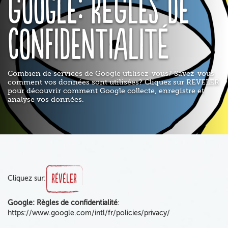
Google: Règles de
confidentialité
Combien de services de Google utilisez-vous? Savez-vous
comment vos données sont utilisées? Cliquez sur REVELER
pour découvrir comment Google collecte, enregistre et
analyse vos données.
RÉVÉLER
Cliquez sur:
Google: Règles de confidentialité
:
https://www.google.com/intl/fr/policies/privacy/