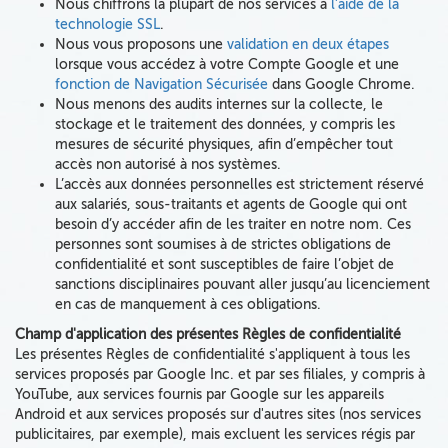
Nous chiffrons la plupart de nos services à
l’aide de la
technologie SSL
.
Nous vous proposons une
validation en deux étapes
lorsque vous accédez à votre Compte Google et une
fonction de Navigation Sécurisée
dans Google Chrome.
Nous menons des audits internes sur la collecte, le
stockage et le traitement des données, y compris les
mesures de sécurité physiques, afin d’empêcher tout
accès non autorisé à nos systèmes.
L’accès aux données personnelles est strictement réservé
aux salariés, sous-traitants et agents de Google
qui ont
besoin d’y accéder afin de les traiter en notre nom. Ces
personnes sont soumises à de strictes obligations de
confidentialité et sont susceptibles de faire l’objet de
sanctions disciplinaires pouvant aller jusqu’au licenciement
en cas de manquement à ces obligations.
Champ d'application des présentes Règles de confidentialité
Les présentes Règles de confidentialité s'appliquent à tous les
services proposés par Google Inc. et par ses filiales, y compris à
YouTube, aux services fournis par Google sur les appareils
Android et aux services proposés sur d'autres sites (nos services
publicitaires, par exemple), mais excluent les services régis par