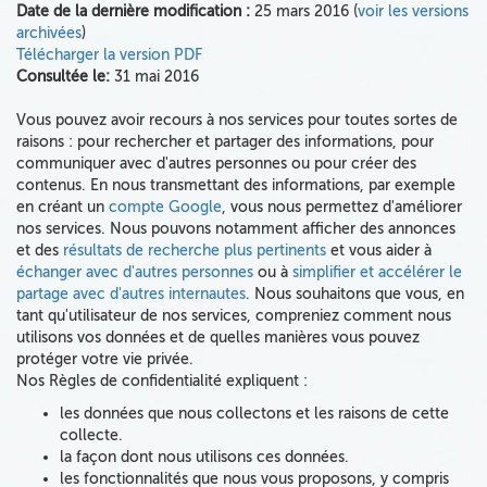
Date de la dernière modification :
25 mars 2016 (
voir les versions
archivées
)
Télécharger la version PDF
Consultée le:
31 mai 2016
Vous pouvez avoir recours à nos services pour toutes sortes de
raisons : pour rechercher et partager des informations, pour
communiquer avec d'autres personnes ou pour créer des
contenus. En nous transmettant des informations, par exemple
en créant un
compte Google
, vous nous permettez d'améliorer
nos services. Nous pouvons notamment afficher des annonces
et des
résultats de recherche plus pertinents
et vous aider à
échanger avec d'autres personnes
ou à
simplifier et accélérer le
partage avec d'autres internautes
. Nous souhaitons que vous, en
tant qu'utilisateur de nos services, compreniez comment nous
utilisons vos données et de quelles manières vous pouvez
protéger votre vie privée.
Nos Règles de confidentialité expliquent :
les données que nous collectons
et les raisons de cette
collecte.
la façon dont nous utilisons
ces données.
les fonctionnalités que nous vous proposons, y compris