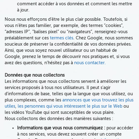
comment accéder à vos données et comment les mettre
à jour.
Nous nous efforçons d’être le plus clair possible. Toutefois, si
vous n’êtes pas familier, par exemple, des termes “cookies”,
“adresses IP”, “balises pixel” ou “navigateurs”, renseignez-vous
préalablement sur ces
termes clés
. Chez Google,
nous sommes
soucieux de préserver la confidentialité de vos données privées
.
Ainsi, que vous soyez nouvel utilisateur ou un habitué de
Google,
prenez le temps de découvrir nos pratiques
et, si vous
avez des questions, n’hésitez pas à
nous contacter.
Données que nous collectons
Les informations que
nous collectons
servent à améliorer
les
services proposés à tous nos utilisateurs. Il peut s'agir
d'informations de base, telles que la langue que vous utilisez, ou
plus complexes, comme les
annonces que vous trouvez les plus
utiles
,
les personnes qui vous intéressent le plus sur le Web
ou
les vidéos YouTube qui sont susceptibles de vous plaire.
Nous collectons des données des manières suivantes :
Informations que vous nous communiquez :
pour accéder
à nos services, vous devez souvent créer un compte