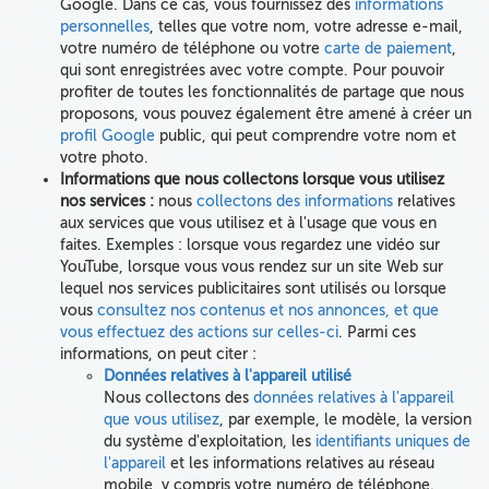
Google. Dans ce cas, vous fournissez des
informations
personnelles
,
telles que votre nom, votre adresse e-mail,
votre numéro de téléphone ou votre
carte de paiement
,
qui sont enregistrées avec votre compte. Pour pouvoir
profiter de toutes les fonctionnalités de partage que nous
proposons, vous pouvez
également
être amené à créer un
profil Google
public, qui peut comprendre votre nom et
votre photo.
Informations que nous collectons lorsque vous utilisez
nos services :
nous
collectons des informations
relatives
aux services que vous utilisez et à l'usage que vous en
faites. Exemples : lorsque vous regardez une vidéo sur
YouTube, lorsque vous vous rendez sur un site Web sur
lequel nos services publicitaires sont utilisés ou lorsque
vous
consultez nos contenus et nos annonces, et que
vous effectuez des actions sur celles-ci
.
Parmi ces
informations
, on peut citer :
Données relatives à l'appareil utilisé
Nous collectons des
données relatives à l'appareil
que vous utilisez
, par exemple,
le modèle, la version
du système d'exploitation, les
identifiants uniques de
l'appareil
et les informations relatives au réseau
mobile, y compris
votre numéro de téléphone
.