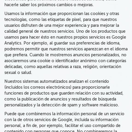
hacerle saber los próximos cambios o mejoras.
Usamos la información que proporcionan las cookies y otras
tecnologías, como las etiquetas de píxel, para que nuestros
usuarios disfruten de una mejor experiencia y para mejorar la
calidad general de nuestros servicios. Uno de los productos que
usamos para hacer ésto en nuestros propios servicios es Google
Analytics. Por ejemplo, al guardar sus preferencias de idioma,
podremos permitir que nuestros servicios aparezcan en el idioma
que prefiera. Cuando le mostremos anuncios personalizados, no
asociaremos una cookie o identificador anónimo con categorías
delicadas, como aquellas relativas a raza, religión, orientación
sexual o salud.
Nuestros sistemas
automatizados
analizan
el contenido
(incluidos los correos electrónicos)
para
proporcionarle
funciones de productos que guarden relación con su actividad,
como la publicación de anuncios y
resultados de búsqueda
personalizados y la detección de spam y software malicioso.
Puede que combinemos la información personal de un servicio
con
la de
otros servicios de Google
, incluida su información
personal, a fin de, por ejemplo, facilitar el uso compartido de
contenido con personas que conoce. No combinaremos la