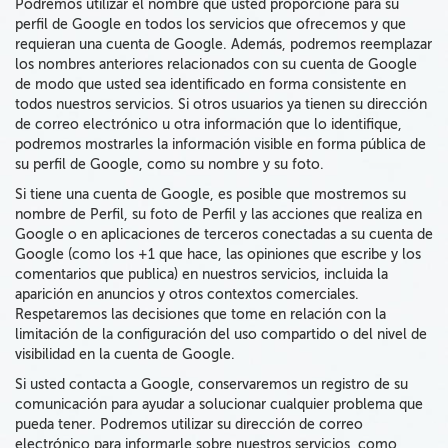
Podremos utilizar el nombre que usted proporcione para su
perfil de Google en todos los servicios que ofrecemos y que
requieran una cuenta de Google. Además, podremos reemplazar
los nombres anteriores relacionados con su cuenta de Google
de modo que usted sea identificado en forma consistente en
todos nuestros servicios. Si otros usuarios ya tienen su dirección
de correo electrónico u otra información que lo identifique,
podremos mostrarles la información visible en forma pública de
su perfil de Google,
como su nombre y su foto
.
Si tiene una cuenta de Google, es posible que mostremos su
nombre de Perfil, su foto de Perfil
y las acciones que realiza en
Google
o en aplicaciones de terceros conectadas a su cuenta de
Google (como los +1 que hace, las opiniones que escribe y los
comentarios que publica)
en
nuestros servicios, incluida la
aparición en anuncios y otros
contextos comerciales.
Respetaremos las decisiones que tome en relación con la
limitación de la configuración del uso compartido o del nivel de
visibilidad en la cuenta de Google.
Si usted contacta a Google, conservaremos un registro de su
comunicación para ayudar a solucionar cualquier problema que
pueda tener. Podremos utilizar su dirección de correo
electrónico para informarle sobre nuestros servicios, como