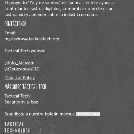
El proyecto "Yo y mi sombra" de Tactical Tech te ayuda a
controlar tus rastros digitales, comprobar cómo te están
rastreando y aprender sobre la industria de datos.
Contáctenos
Email:
myshadow@tacticaltech.org
Tactical Tech website
@Info_Activism
@OnonymousTTC
Data Use Policy
Más sobre Tactical Tech
Tactical Tech
Security in-a-box
Suscríbete a nuestro boletín mensual
,
In the Loop