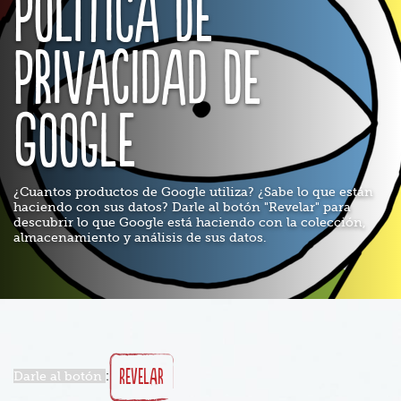
Política de
privacidad de
Google
¿Cuantos productos de Google utiliza? ¿Sabe lo que están
haciendo con sus datos? Darle al botón "Revelar" para
descubrir lo que Google está haciendo con la colección,
almacenamiento y análisis de sus datos.
Revelar
Darle al botón
: