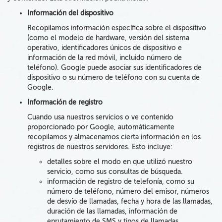
Información del dispositivo
Recopilamos información específica sobre el dispositivo
(como el modelo de hardware,
versión
del
sistema
operativo
,
identificadores
únicos
de dispositivo
e
información de la red móvil, incluido
número
de
teléfono
). Google puede asociar sus identificadores de
dispositivo o su número de teléfono con su cuenta de
Google.
Información de registro
Cuando usa nuestros servicios
o ve contenido
proporcionado por Google,
automáticamente
recopilamos
y almacenamos
cierta información en los
registros de nuestros servidores. Esto incluye:
detalles sobre el modo en que utilizó nuestro
servicio, como
sus consultas de búsqueda
.
información de registro de telefonía, como
su
número de teléfono,
número del emisor, números
de desvío de llamadas,
fecha y hora de las llamadas,
duración
de las llamadas,
información de
enrutamiento de SMS
y
tipos de llamadas.