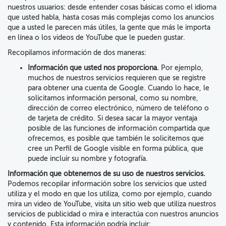
nuestros usuarios: desde entender cosas básicas como el idioma
que usted habla, hasta cosas más complejas como los anuncios
que a usted le parecen más útiles, la gente que más le importa
en línea o los videos de YouTube que le pueden gustar.
Recopilamos información de dos maneras:
Información que usted nos proporciona
.
Por ejemplo,
muchos de nuestros servicios requieren que se registre
para obtener una cuenta de Google. Cuando lo hace, le
solicitamos información personal,
como su nombre,
dirección de correo electrónico, número de teléfono o
de tarjeta de crédito.
Si desea sacar la mayor ventaja
posible de las funciones de información compartida que
ofrecemos, es posible que también le solicitemos que
cree un Perfil de Google visible en forma pública, que
puede incluir su nombre y fotografía.
Información que obtenemos de su uso de nuestros servicios
.
Podemos recopilar información sobre los servicios que usted
utiliza y el modo en que los utiliza, como por ejemplo, cuando
mira un video de YouTube, visita un sitio web que utiliza nuestros
servicios de publicidad o mira e interactúa con nuestros anuncios
y contenido.
Esta información
podría
incluir: