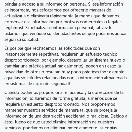
brindarle acceso a su información personal
.
Si esa información
es incorrecta, nos esforzamos
por
ofrecerle maneras de
actualizarla o eliminarla
rápidamente (a menos que debamos
conservar esa información por motivos comerciales o legales
legítimos). Si actualiza su información personal, tal vez le
pidamos que verifique su identidad antes de que podamos actuar
según su solicitud.
Es posible que rechacemos las solicitudes que son
irrazonablemente repetitivas, requieren un esfuerzo técnico
desproporcionado (por ejemplo, desarrollar un sistema nuevo o
cambiar una práctica actual radicalmente), ponen en riesgo la
privacidad de otros o resultan muy poco prácticas (por ejemplo,
aquellas solicitudes relacionadas con la información almacenada
en sistemas de copia de seguridad).
Cuando podamos proporcionar el acceso y la corrección de la
información, lo haremos de forma gratuita, a menos que se
requiera un esfuerzo desproporcionado. Nos proponemos
mantener nuestros servicios de manera tal que se proteja la
información de una destrucción accidental o maliciosa. Debido a
ésto, luego de que usted elimine información de nuestros
servicios, podríamos no eliminar inmediatamente las copias