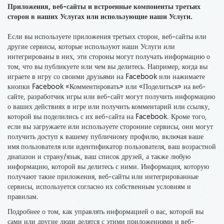
Приложения, веб-сайты и встроенные компоненты третьих
сторон в наших Услугах или использующие наши Услуги.
Если вы используете приложения третьих сторон, веб-сайты или
другие сервисы, которые используют наши Услуги или
интегрированы в них, эти стороны могут получать информацию о
том, что вы публикуете или чем вы делитесь. Например, когда вы
играете в игру со своими друзьями на Facebook или нажимаете
кнопки Facebook «Комментировать» или «Поделиться» на веб-
сайте, разработчик игры или веб-сайт могут получить информацию
о ваших действиях в игре или получить комментарий или ссылку,
которой вы поделились с их веб-сайта на Facebook. Кроме того,
если вы загружаете или используете сторонние сервисы, они могут
получить доступ к вашему публичному профилю, включая ваше
имя пользователя или идентификатор пользователя, ваш возрастной
диапазон и страну/язык, ваш список друзей, а также любую
информацию, которой вы делитесь с ними. Информация, которую
получают такие приложения, веб-сайты или интегрированные
сервисы, используется согласно их собственным условиям и
правилам.
Подробнее о том, как управлять информацией о вас, которой вы
сами или другие люди делятся с этими приложениями и веб-