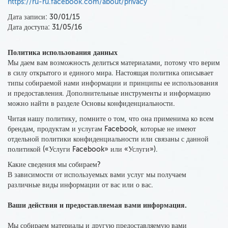
https://ru-ru.facebook.com/about/privacy
Дата записи: 30/01/15
Дата доступа: 31/05/16
Политика использования данных
Мы даем вам возможность делиться материалами, потому что верим
в силу открытого и единого мира.
Настоящая политика
описывает
типы собираемой нами информации и принципы ее использования
и предоставления. Дополнительные инструменты и информацию
можно найти в разделе Основы конфиденциальности.
Читая нашу политику, помните о том, что она
применима ко всем
брендам, продуктам и услугам Facebook
, которые не имеют
отдельной политики конфиденциальности или связаны с данной
политикой («Услуги Facebook» или «Услуги»).
Какие сведения мы собираем?
В зависимости от используемых вами услуг мы получаем
различные виды информации от вас или о вас.
Ваши действия и предоставляемая вами информация.
Мы собираем материалы
и другую предоставляемую вами