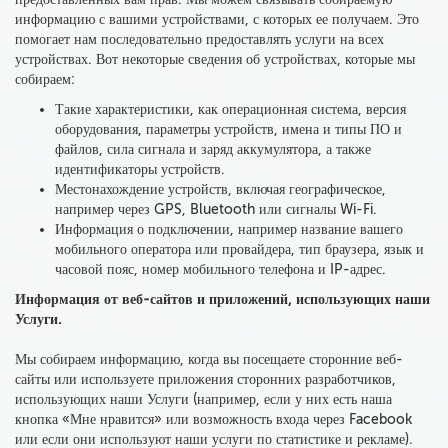
информацию с вашими устройствами, с которых ее получаем. Это
помогает нам последовательно предоставлять услуги на всех
устройствах. Вот некоторые сведения об устройствах, которые мы
собираем:
Такие характеристики, как
операционная система
, версия
оборудования, параметры устройств, имена и типы ПО и
файлов, сила сигнала и заряд аккумулятора, а также
идентификаторы устройств.
Местонахождение устройств, включая географическое,
например через GPS, Bluetooth или
сигналы Wi-Fi
.
Информация о подключении, например название вашего
мобильного оператора или провайдера, тип браузера, язык и
часовой пояс, номер
мобильного телефона и IP-адрес
.
Информация от веб-сайтов и приложений, использующих наши
Услуги.
Мы собираем информацию, когда вы посещаете сторонние веб-
сайты
или используете приложения сторонних разработчиков,
использующих наши Услуги (например, если у них есть наша
кнопка «Мне нравится» или возможность входа через Facebook
или если они используют наши услуги по статистике и рекламе).