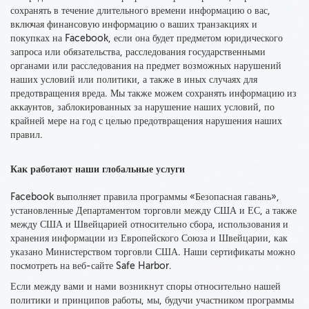
сохранять в течение длительного времени информацию о вас,
включая финансовую информацию о ваших транзакциях и
покупках на Facebook, если она будет предметом юридического
запроса или обязательства, расследования государственными
органами или расследования на предмет возможных нарушений
наших условий или политики, а также в иных случаях для
предотвращения вреда. Мы также можем сохранять информацию из
аккаунтов, заблокированных за нарушение наших условий, по
крайней мере на год с целью предотвращения нарушения наших
правил.
Как работают наши глобальные услуги
Facebook выполняет правила программы «Безопасная гавань»,
установленные Департаментом торговли между США и ЕС, а также
между США и Швейцарией относительно сбора
, использования и
хранения информации из Европейского Союза и Швейцарии, как
указано Министерством торговли США. Наши сертификаты можно
посмотреть на веб-сайте Safe Harbor.
Если между вами и нами возникнут споры относительно нашей
политики и принципов работы, мы, будучи участником программы