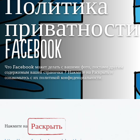
Политика
приватности
Facebook
Что Facebook может делать с вашими фото, постами другим
содержимым вашей странички ? Нажмите на Раскрыть и
ознакомьтесь с их политикой конфиденциальности.
Раскрыть
Нажмите на