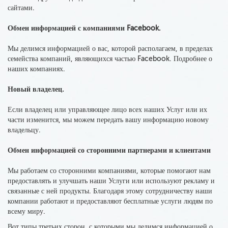
сайтами.
Обмен информацией с компаниями Facebook.
Мы делимся информацией
о вас, которой располагаем, в пределах
семейства
компаний
, являющихся
частью Facebook
. Подробнее о
наших компаниях.
Новый владелец.
Если владелец
или управляющее лицо всех наших Услуг или их
части
изменится, мы можем передать вашу информацию новому
владельцу
.
Обмен информацией со сторонними партнерами и клиентами
Мы работаем со сторонними компаниями, которые помогают нам
предоставлять и улучшать наши Услуги или используют рекламу и
связанные с ней продукты. Благодаря этому сотрудничеству наши
компании работают и предоставляют бесплатные услуги людям по
всему миру.
Вот типы третьих сторон,
с которыми мы делимся информацией о