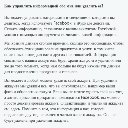
Как управлять информацией обо мне или удалить ее?
Вы можете управлять материалами и сведениями, которыми вы
делитесь, когда используете Facebook, в Журнале действий.
Скачать информацию, связанную с вашим аккаунтом Facebook,
можно с помощью инструмента скачивания вашей информации.
Мы храним данные столько времени, сколько это необходим
о, чтобы
обеспечить функционирование продуктов и услуг, в том числе
описанных выше, для вас и других пользователей. Информация,
связанная с вашим аккаунтом,
будет храниться до его удаления
или
же до того момента, когда нам больше не будут нужны эти данные
для предоставления продуктов и сервисов.
Вы можете в любой момент удалить свой аккаунт. При удалении
аккаунта мы удаляем все, что вы опубликовали, например ваши
фото и обновления статуса. Если вы не хотите удалять свой аккаунт,
а хотите временно прекратить пользоваться Facebook, вы можете
просто деактивировать аккаунт. О деактивации и удалении аккаунта
см. здесь. Помните о том, что
информация о вас, которой
поделились другие, не является частью вашего аккаунта. Она не
будет удалена при удалении аккаунта.