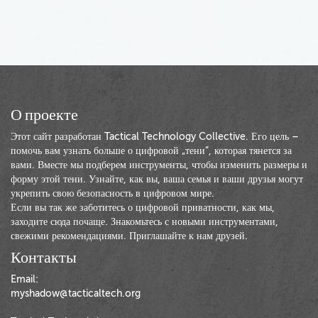
О проекте
Этот сайт разработан Tactical Technology Collective. Его цель –
помочь вам узнать больше о цифровой „тени“, которая тянется за
вами. Вместе мы подберем инструменты, чтобы изменить размеры и
форму этой тени. Узнайте, как вы, ваша семья и ваши друзья могут
укрепить свою безопасность в цифровом мире.
Если вы так же заботитесь о цифровой приватности, как мы,
заходите сюда почаще. Знакомьтесь с новыми инструментами,
свежими рекомендациями. Приглашайте к нам друзей.
Контакты
Email:
myshadow@tacticaltech.org