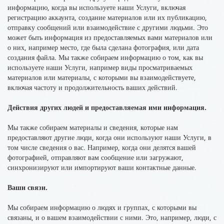
информацию, когда вы используете наши Услуги, включая
регистрацию аккаунта, создание материалов или их публикацию,
отправку сообщений или взаимодействие
с другими людьми. Это
может быть информация из предоставляемых вами материалов или
о них, например
место, где была сделана фотография
, или дата
создания файла. Мы также собираем информацию о том, как вы
используете наши Услуги, например виды просматриваемых
материалов или материалы, с которыми вы взаимодействуете,
включая частоту и продолжительность ваших действий.
Действия других людей и предоставляемая ими информация.
Мы также
собираем материалы
и
сведения
, которые нам
предоставляют
друг
ие люди, когда они используют наши Услуги, в
том числе сведения
о вас
. Например, когда они делятся вашей
фотографией, отправляют вам сообщение или загружают,
синхронизируют или импортируют ваши контактные данные.
Ваши связи.
Мы собираем информацию
о людях и группах, с которыми вы
связаны
, и о вашем взаимодействии с ними. Это, например, люди, с