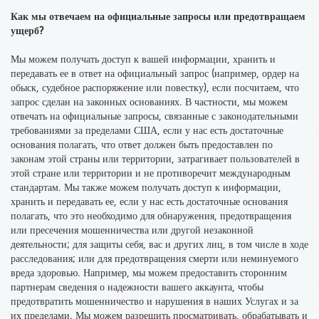
Как мы отвечаем на официальные запросы или предотвращаем
ущерб?
Мы можем получать доступ к вашей информации, хранить и
передавать ее в ответ на официальный запрос
(например, ордер на
обыск, судебное распоряжение или повестку), если посчитаем, что
запрос сделан на законных основаниях. В частности, мы можем
отвечать на официальные запросы, связанные с законодательными
требованиями за пределами США, если у нас есть достаточные
основания полагать, что ответ должен быть предоставлен по
законам этой страны или территории, затрагивает пользователей в
этой стране или территории и не противоречит международным
стандартам. Мы также можем получать доступ к информации,
хранить и передавать ее, если у нас есть достаточные основания
полагать, что это необходимо для обнаружения, предотвращения
или пресечения мошенничества или другой незаконной
деятельности; для защиты себя, вас и других лиц, в том числе в ходе
расследования; или для предотвращения смерти или неминуемого
вреда здоровью. Например, мы можем предоставить сторонним
партнерам сведения о надежности вашего аккаунта, чтобы
предотвратить мошенничество и нарушения в наших Услугах и за
их пределами. Мы можем разрешить просматривать, обрабатывать и