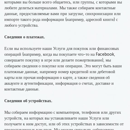
которыми вы больше всего общаетесь, или группы, с которыми вы
любите делиться материалами. Мы также собираем контактные
данные, предоставляемые вами при загрузке, синхронизации или
импорте такого рода информации (например, адресной книги) с
любого устройства.
Сведения о платежах.
Если вы используете наши Услуги для покупок или финансовых
операций (например, когда вы покупаете что-то на Facebook,
совершаете покупку в игре или делаете пожертвование),
мы
собираем сведения
о покупке или операции. Это могут быть ваши
платежные данные,
например номер кредитной или дебетовой
карты
или прочая информация о карте, а также сведения об
аккаунте и аутентификации,
информация о счетах, доставке и
контактные данные
.
Сведения об устройствах.
Мы собираем информацию
с компьютеров, телефонов или других
устройств, на которых вы устанавливаете наши Услуги или
получаете к ним доступ, или об этих устройствах в зависимости от
предоставленных вам прав. Мы можем связывать собираемую