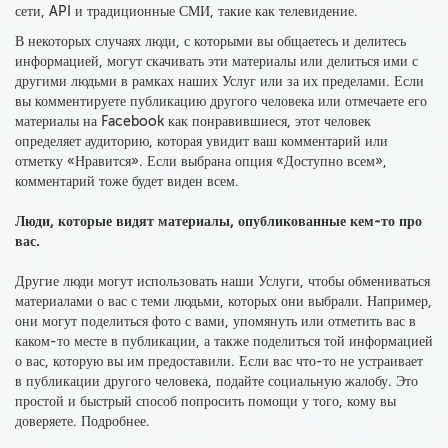
сети, API и традиционные СМИ, такие как телевидение.
В некоторых случаях люди, с которыми вы общаетесь и делитесь
информацией, могут скачивать эти материалы или делиться ими с
другими людьми в рамках наших Услуг или за их пределами. Если
вы комментируете публикацию другого человека или отмечаете его
материалы на Facebook как понравившиеся, этот человек
определяет аудиторию, которая увидит ваш комментарий или
отметку «Нравится». Если выбрана опция «Доступно всем»,
комментарий тоже будет виден всем.
Люди, которые видят материалы, опубликованные кем-то про
вас.
Другие люди могут использовать наши Услуги, чтобы обмениваться
материалами о вас с теми людьми, которых они выбрали. Например,
они могут поделиться фото с вами, упомянуть или отметить вас в
каком-то месте в публикации, а также поделиться той информацией
о вас, которую вы им предоставили. Если вас что-то не устраивает
в публикации другого человека, подайте социальную жалобу. Это
простой и быстрый способ попросить помощи у того, кому вы
доверяете. Подробнее.