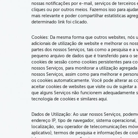
nossas notificações por e-mail, serviços de terceiros 
cliques ou por outros meios.
Fazemos isso para ajudar
mais relevante e poder compartilhar estatísticas ag
determinado link foi clicado.
Cookies: Da mesma forma que outros websites, nós
u
adicionais de utilização de website e melhorar os no
partes dos nossos Serviços, tais como a pesquisa e a 
pequeno arquivo de dados que é transferido para o s
cookies de sessão como cookies persistentes para 
nossos Serviços, para monitorar a utilização agregad
nossos Serviços, assim como para melhorar e persona
os cookies automaticamente. Você pode alterar as co
aceitar cookies de websites que visite ou de sujeitar 
que alguns Serviços não funcionem adequadamente se
tecnologia de cookies e similares aqui.
Dados de Utilização:
Ao usar nossos Serviços, pode
endereço IP, tipo de navegador, sistema operacional,
localização, seu operador de telecomunicações móvei
aplicativo),
termos de pesquisa
e informações de cook