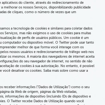
e aplicativos do cliente, através do redirecionamento de
 a melhorar os nossos Serviços, disponibilizando publicidade
regadas de cliques, como o número de vezes que um
samos a tecnologia de cookies e similares para coletar dados
ssos Serviços, mas não exigimos o uso de cookies para muitas
visualização de perfis de usuários públicos. Um cookie é um
eu computador ou dispositivo móvel. O Twitter pode usar tanto
compreender melhor de que forma você interage com os
a pelos nossos usuários e redirecionamento de tráfego web nos
lizar os mesmos. A maioria dos navegadores de internet aceita
nfigurações do seu navegador de internet, no sentido de não
a aceitação de cookies à sua autorização. No entanto, é possível
 você desativar os cookies. Saiba mais sobre como usar a
mos receber informações
(“Dados de Utilização”)
como o seu
 página da Web de origem, páginas da Web visitadas,
s, informações de dispositivo
(incluindo IDs de dispositivo e
ies. O Twitter recebe Dados de Utilização quando você