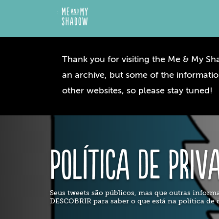
Thank you for visiting the Me & My Sha
an archive, but some of the informatio
other websites, so please stay tuned!
Política de Priv
Seus tweets são públicos, mas que outras informa
DESCOBRIR para saber o que está na política de 