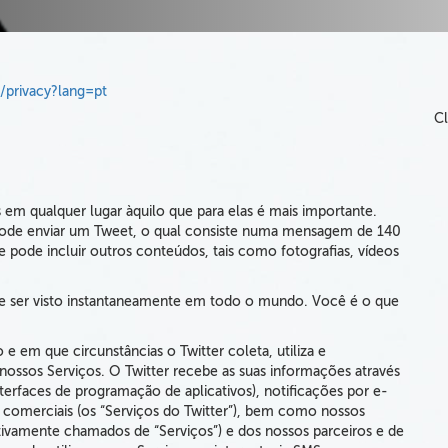
m/privacy?lang=pt
Cl
m qualquer lugar àquilo que para elas é mais importante.
r pode enviar um Tweet, o qual consiste numa mensagem de 140
e pode incluir outros conteúdos, tais como fotografias, vídeos
de ser visto instantaneamente em todo o mundo
. Você é o que
e em que circunstâncias o Twitter coleta, utiliza e
nossos Serviços. O Twitter recebe as suas informações através
terfaces de programação de aplicativos), notificações por e-
os comerciais (os “Serviços do Twitter”), bem como nossos
letivamente chamados de “Serviços”) e dos nossos parceiros e de