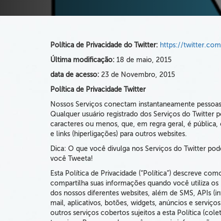
Política de Privacidade do Twitter:
https://twitter.co
Última modificação:
18 de maio, 2015
data de acesso:
23 de Novembro, 2015
Política de Privacidade Twitter
Nossos Serviços conectam instantaneamente pessoas e
Qualquer usuário registrado dos Serviços do Twitte
caracteres ou menos, que, em regra geral, é pública, 
e links (hiperligações) para outros websites.
Dica:
O que você divulga nos Serviços do Twitter po
você Tweeta!
Esta
Política de Privacidade
(“Política”)
descreve como 
compartilha suas informações
quando você utiliza os 
dos nossos diferentes websites, além de SMS, APIs (in
mail, aplicativos, botões, widgets, anúncios e serviç
outros serviços cobertos sujeitos a esta Política (co