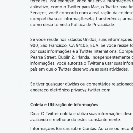
terceiros. Por exemplo, você nos envia informações q
aplicativo, como o Twitter para Mac, o Twitter para 
Serviços, você concorda com a realização da coldescr
compartilha suas informaçõeseta, transferência, arma
como descrito nesta Política de Privacidade.
Se você reside nos Estados Unidos, suas informações s
900, São Francisco, CA 94103, EUA. Se você reside f
por suas informações é a Twitter International Com
Pearse Street, Dublin 2, Irlanda. Independentemente do
informações, você autoriza o Twitter a usar suas inf
país em que o Twitter desenvolva as suas atividades.
Se tiver quaisquer dúvidas ou comentários relacionado
endereço eletrônico privacy@twitter.com.
Coleta e Utilização de Informações
Dica: O Twitter coleta e utiliza suas informações desc
avaliando e melhorando estes constantemente.
Informações Básicas sobre Contas: Ao criar ou reconf