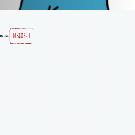
DESCOBRIR
ique: