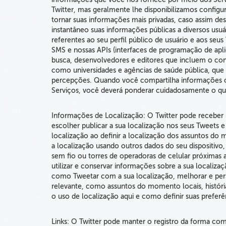
Twitter, mas geralmente lhe disponibilizamos confi
tornar suas informações mais privadas, caso assim de
instantâneo suas informações públicas a diversos usuá
referentes ao seu perfil público de usuário e aos se
SMS e nossas APIs (interfaces de programação de apli
busca, desenvolvedores e editores que incluem o con
como universidades e agências de saúde pública
, que
percepções.
Quando você compartilha informações ou
Serviços,
você deverá ponderar cuidadosamente o que
Informações de Localização:
O Twitter pode receber 
escolher publicar a sua localização nos seus Tweets 
localização ao definir a localização dos assuntos 
a localização usando outros dados do seu dispositivo
sem fio ou torres de operadoras de celular próximas 
utilizar e conservar informações sobre a sua localizaç
como Tweetar com a sua localização, melhorar e per
relevante, como assuntos do momento locais, história
o uso de localização aqui e como definir suas preferê
Links:
O Twitter pode manter o registro da forma co